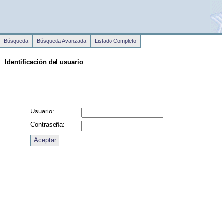
Búsqueda
Búsqueda Avanzada
Listado Completo
Identificación del usuario
Usuario:
Contraseña: