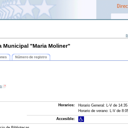
B
a Municipal "Maria Moliner"
ones
Número de registro
es
Horarios:
Horario General: L-V de 14:35
Horario de verano: L-V de 8:0
Accesible:
cio de Bibliotecas