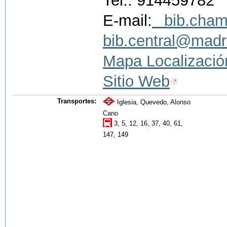
Tel.: 914459782
E-mail:
bib.cham
bib.central@madr
Mapa Localizació
Sitio Web
Transportes:
Iglesia, Quevedo, Alonso
Cano
3, 5, 12, 16, 37, 40, 61,
147, 149