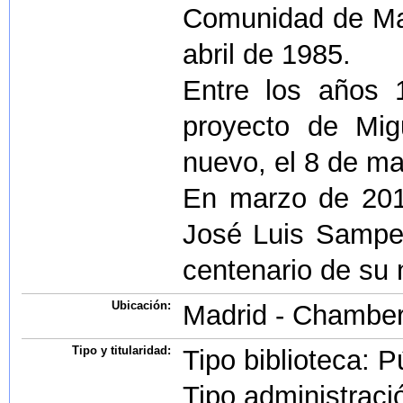
Comunidad de Mad
abril de 1985.
Entre los años 
proyecto de Mig
nuevo, el 8 de m
En marzo de 2017
José Luis Samped
centenario de su 
Ubicación:
Madrid - Chamberí
Tipo y titularidad:
Tipo biblioteca: P
Tipo administraci