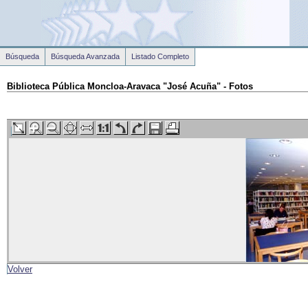
Búsqueda
Búsqueda Avanzada
Listado Completo
Biblioteca Pública Moncloa-Aravaca "José Acuña" - Fotos
Volver