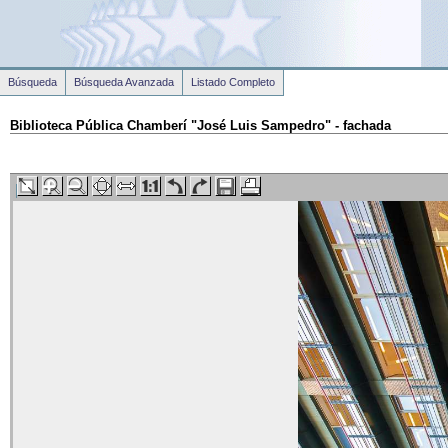
Búsqueda
Búsqueda Avanzada
Listado Completo
Biblioteca Pública Chamberí "José Luis Sampedro" - fachada