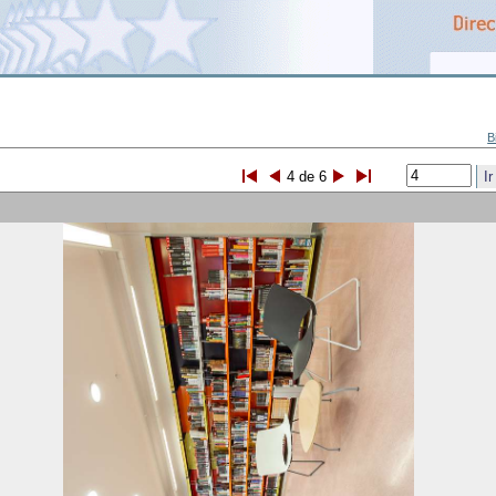
B
4 de 6