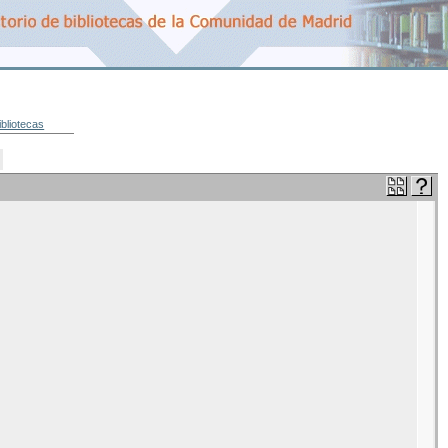
ibliotecas