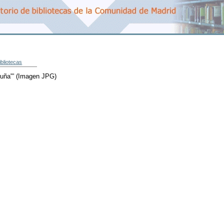
ibliotecas
uña"'
(Imagen JPG)