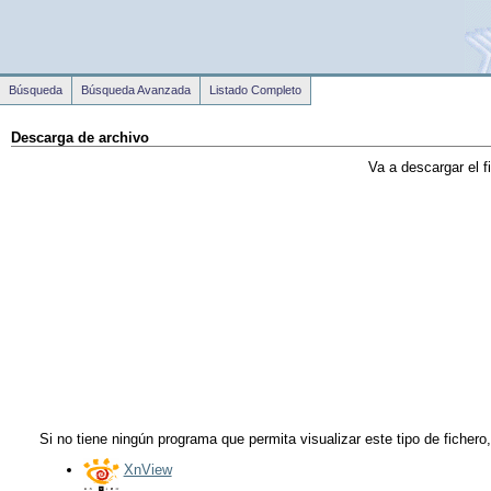
Búsqueda
Búsqueda Avanzada
Listado Completo
Descarga de archivo
Va a descargar el f
Si no tiene ningún programa que permita visualizar este tipo de fichero
XnView