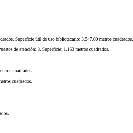
drados. Superficie útil de uso bibliotecario: 3.547,00 metros cuadrados.
uestos de atención: 3. Superficie: 1.163 metros cuadrados.
 metros cuadrados.
 metros cuadrados.
ados.