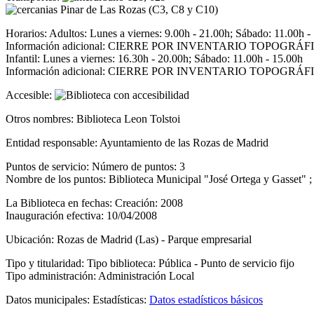
Pinar de Las Rozas (C3, C8 y C10)
Horarios:
Adultos: Lunes a viernes: 9.00h - 21.00h; Sábado: 11.00h -
Información adicional: CIERRE POR INVENTARIO TOPOGRÁFICO D
Infantil: Lunes a viernes: 16.30h - 20.00h; Sábado: 11.00h - 15.00h
Información adicional: CIERRE POR INVENTARIO TOPOGRÁFICO D
Accesible:
Otros nombres:
Biblioteca Leon Tolstoi
Entidad responsable:
Ayuntamiento de las Rozas de Madrid
Puntos de servicio:
Número de puntos: 3
Nombre de los puntos: Biblioteca Municipal "José Ortega y Gasset" ;
La Biblioteca en fechas:
Creación: 2008
Inauguración efectiva: 10/04/2008
Ubicación:
Rozas de Madrid (Las) - Parque empresarial
Tipo y titularidad:
Tipo biblioteca: Pública - Punto de servicio fijo
Tipo administración: Administración Local
Datos municipales:
Estadísticas:
Datos estadísticos básicos