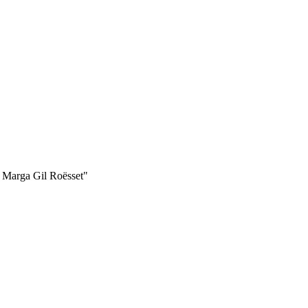
s Marga Gil Roësset"