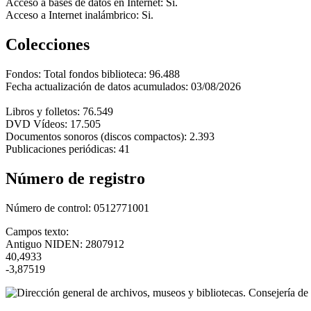
Acceso a bases de datos en Internet: Si.
Acceso a Internet inalámbrico: Si.
Colecciones
Fondos:
Total fondos biblioteca: 96.488
Fecha actualización de datos acumulados: 03/08/2026
Libros y folletos: 76.549
DVD Vídeos: 17.505
Documentos sonoros (discos compactos): 2.393
Publicaciones periódicas: 41
Número de registro
Número de control:
0512771001
Campos texto:
Antiguo NIDEN: 2807912
40,4933
-3,87519