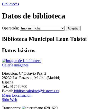
Bibliotecas
Datos de biblioteca
Operación:
Biblioteca Municipal Leon Tolstoi
Datos básicos
Galería imágenes
Dirección:
C/ Octavio Paz, 2
28232 Las Rozas de Madrid (Madrid)
España
Tel.: 917579700
E-mail:
bibliotecaltolstoi@lasrozas.es
Mapa Localización
Sitio Web
Transportes:
628, 629