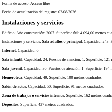
Forma de acceso:
Acceso libre
Fecha de actualización del registro:
03/08/2026
Instalaciones y servicios
Edificio:
Año construcción: 2007. Superficie útil: 4.094,00 metros cua
Instalaciones y servicios:
Sala adultos o principal
: Capacidad: 243. P
Internet
: Capacidad: 6.
Sala infantil
: Capacidad: 24. Puestos de atención: 1. Superficie: 121
Sala juvenil
: Capacidad: 36. Puestos de atención: 1. Superficie: 194
Hemeroteca
: Capacidad: 49. Superficie: 100 metros cuadrados.
Salón de actos
: Capacidad: 50. Superficie: 91 metros cuadrados.
Zona de trabajos o servicios internos
: Superficie: 162 metros cuadr
Depósitos
: Superficie: 437 metros cuadrados.