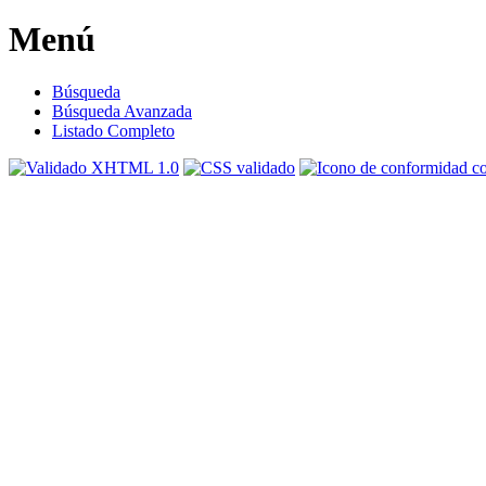
Menú
Búsqueda
Búsqueda Avanzada
Listado Completo