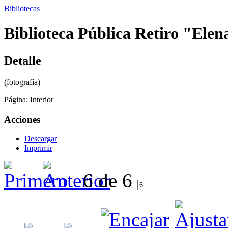
Bibliotecas
Biblioteca Pública Retiro "Elen
Detalle
(fotografía)
Página:
Interior
Acciones
Descargar
Imprimir
6 de 6