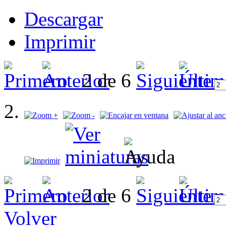
Descargar
Imprimir
2 de 6
2 de 6
Volver