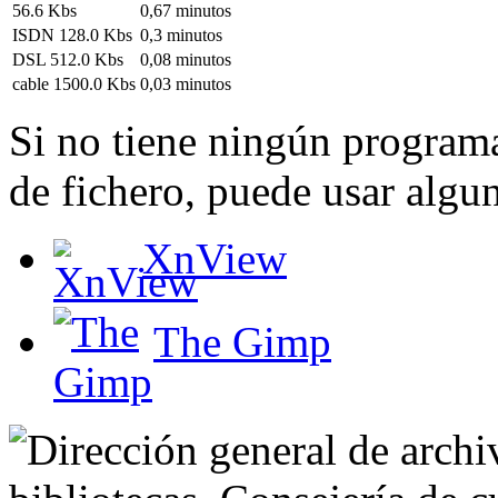
56.6 Kbs
0,67 minutos
ISDN 128.0 Kbs
0,3 minutos
DSL 512.0 Kbs
0,08 minutos
cable 1500.0 Kbs
0,03 minutos
Si no tiene ningún programa
de fichero, puede usar algun
XnView
The Gimp