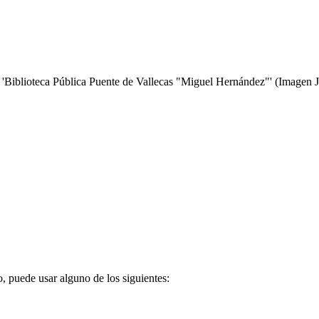
o
'Biblioteca Pública Puente de Vallecas "Miguel Hernández"'
(Imagen 
o, puede usar alguno de los siguientes: