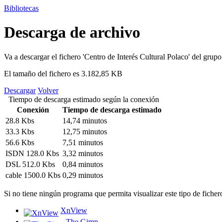
Bibliotecas
Descarga de archivo
Va a descargar el fichero
'Centro de Interés Cultural Polaco'
del grup
El tamaño del fichero es 3.182,85 KB
Descargar
Volver
Tiempo de descarga estimado según la conexión
Conexión
Tiempo de descarga estimado
28.8 Kbs
14,74 minutos
33.3 Kbs
12,75 minutos
56.6 Kbs
7,51 minutos
ISDN 128.0 Kbs
3,32 minutos
DSL 512.0 Kbs
0,84 minutos
cable 1500.0 Kbs
0,29 minutos
Si no tiene ningún programa que permita visualizar este tipo de ficher
XnView
The Gimp